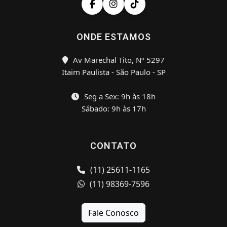
ONDE ESTAMOS
Av Marechal Tito, Nº 5297
Itaim Paulista - São Paulo - SP
Seg a Sex: 9h às 18h
Sábado: 9h às 17h
CONTATO
(11) 25611-1165
(11) 98369-7596
Fale Conosco