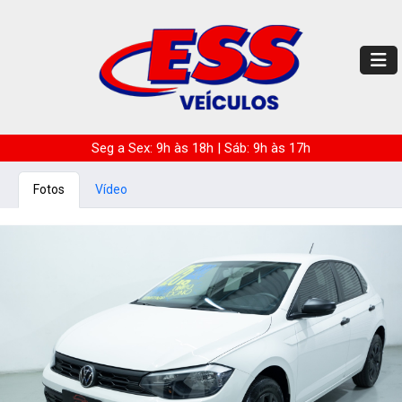
Seg a Sex: 9h às 18h | Sáb: 9h às 17h
Fotos
Vídeo