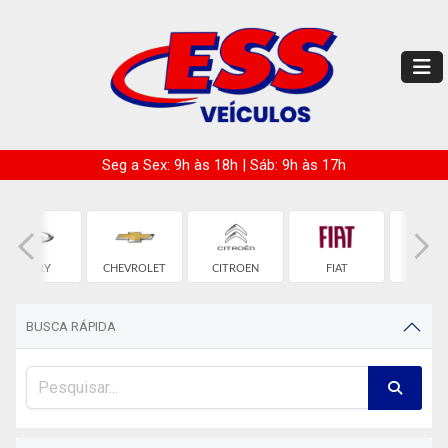
Seg a Sex: 9h às 18h | Sáb: 9h às 17h
CHERY
CHEVROLET
CITROEN
FIAT
HON
BUSCA RÁPIDA