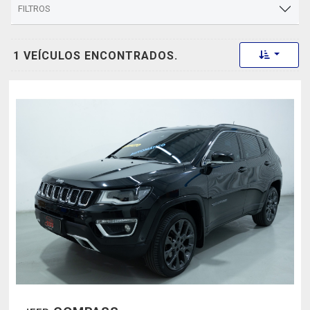
FILTROS
Toggle 
1 VEÍCULOS ENCONTRADOS.