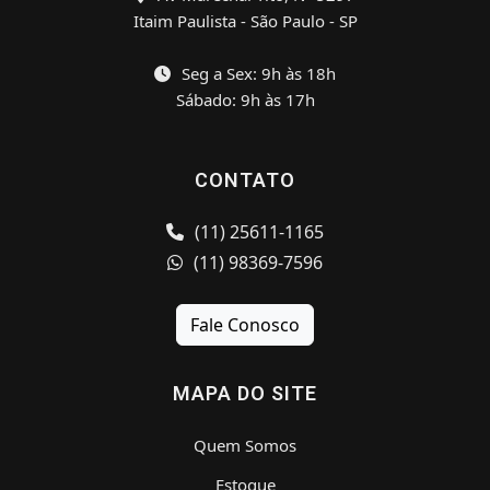
Itaim Paulista - São Paulo - SP
Seg a Sex: 9h às 18h
Sábado: 9h às 17h
CONTATO
(11) 25611-1165
(11) 98369-7596
Fale Conosco
MAPA DO SITE
Quem Somos
Estoque