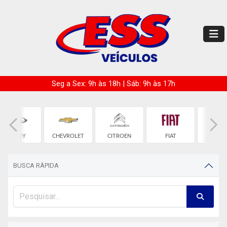
Seg a Sex: 9h às 18h | Sáb: 9h às 17h
CHERY
CHEVROLET
CITROEN
FIAT
HON
BUSCA RÁPIDA