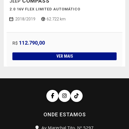
COMPASS
JEEP
2.0 16V FLEX LIMITED AUTOMÁTICO
2018/2019
62.722 km
112.790,00
R$
VER MAIS
ONDE ESTAMOS
Av Marechal Tito, Nº 5297