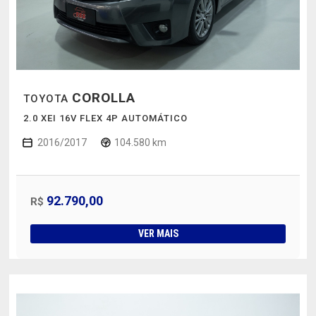
COROLLA
TOYOTA
2.0 XEI 16V FLEX 4P AUTOMÁTICO
2016/2017
104.580 km
92.790,00
R$
VER MAIS