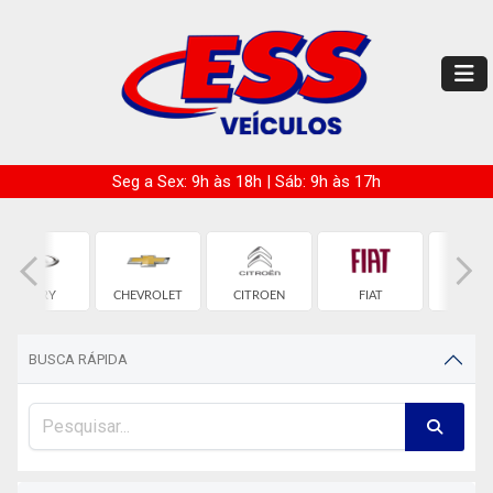
Seg a Sex: 9h às 18h | Sáb: 9h às 17h
CHERY
CHEVROLET
CITROEN
FIAT
HON
BUSCA RÁPIDA