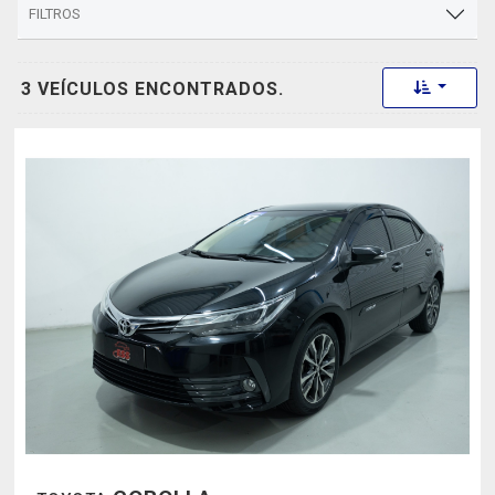
FILTROS
Toggle 
3 VEÍCULOS ENCONTRADOS.