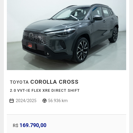
COROLLA CROSS
TOYOTA
2.0 VVT-IE FLEX XRE DIRECT SHIFT
2024/2025
56.936 km
169.790,00
R$