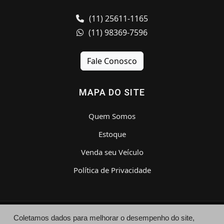
(11) 25611-1165
(11) 98369-7596
Fale Conosco
MAPA DO SITE
Quem Somos
Estoque
Venda seu Veículo
Política de Privacidade
Coletamos dados para melhorar o desempenho do site,