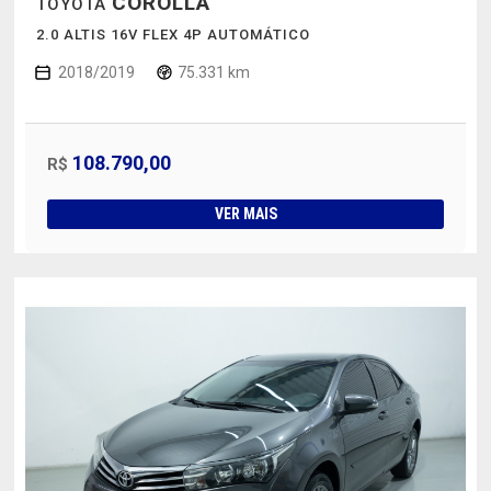
COROLLA
TOYOTA
2.0 ALTIS 16V FLEX 4P AUTOMÁTICO
2018/2019
75.331 km
108.790,00
R$
VER MAIS